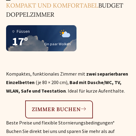
KOMPAKT UND KOMFORTABEL
BUDGET
DOPPELZIMMER
Füssen
17°
Ein paar Wolken
Kompaktes, funktionales Zimmer mit
zwei separierbaren
Einzelbetten
(je 80 × 200 cm),
Bad mit Dusche/WC, TV,
WLAN, Safe und Teestation
. Ideal für kurze Aufenthalte.
ZIMMER BUCHEN
Beste Preise und flexible Stornierungsbedingungen*
Buchen Sie direkt bei uns und sparen Sie mehr als auf