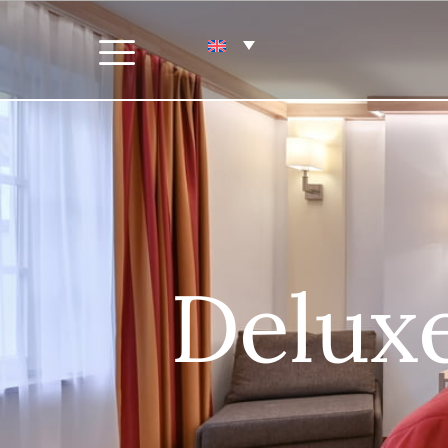
Delux