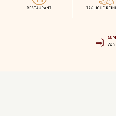
RESTAURANT
TÄGLICHE REIN
ANR
Von 