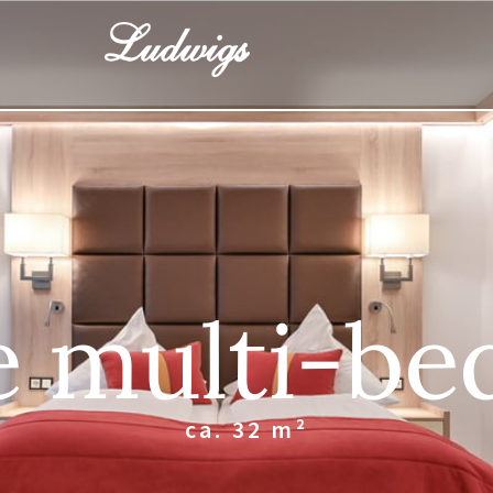
e multi-be
ca. 32 m²