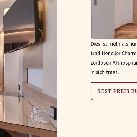
Dies ist mehr als nu
traditioneller Charm
zeitlosen Atmosphär
in sich trägt.
BEST PREIS 