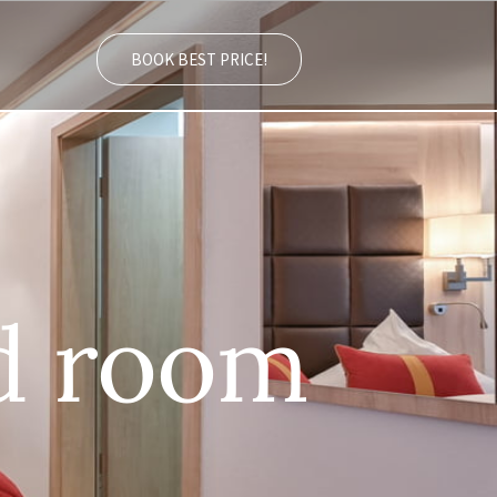
BOOK BEST PRICE!
d room