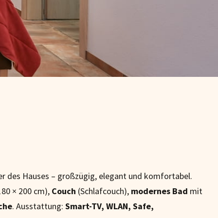
r des Hauses – großzügig, elegant und komfortabel.
180 × 200 cm),
Couch
(Schlafcouch),
modernes Bad
mit
che
. Ausstattung:
Smart-TV, WLAN, Safe,