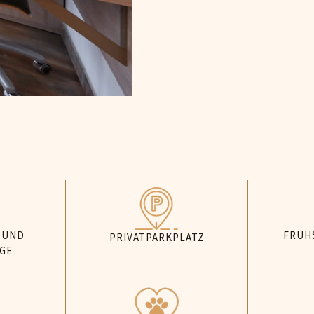
 UND
FRÜH
PRIVATPARKPLATZ
GE