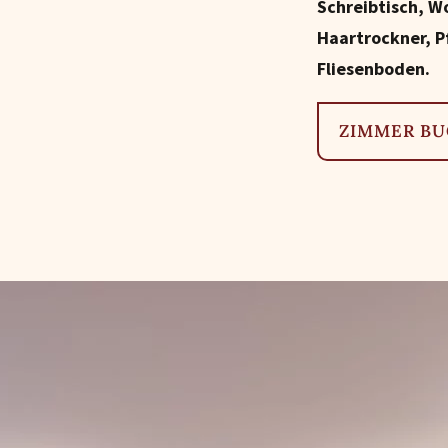
Schreibtisch, W
Haartrockner, 
Fliesenboden.
ZIMMER B