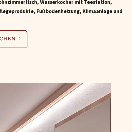
ohnzimmertisch, Wasserkocher mit Teestation,
Pflegeprodukte, Fußbodenheizung, Klimaanlage und
UCHEN