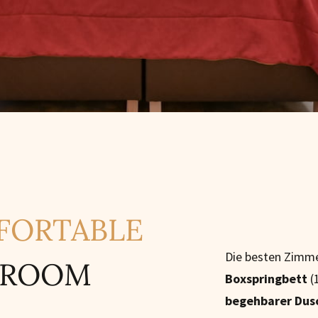
FORTABLE
Die besten Zimme
 ROOM
Boxspringbett
(
begehbarer Dus