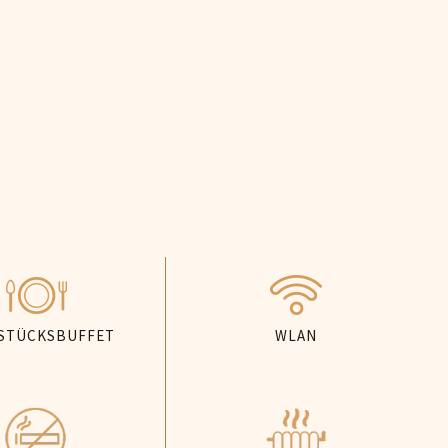
STÜCKSBUFFET
WLAN