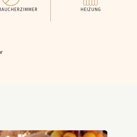
RAUCHERZIMMER
HEIZUNG
hr