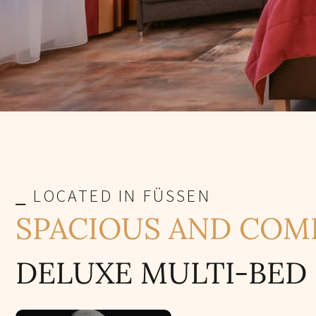
⎯ LOCATED IN FÜSSEN
SPACIOUS AND COM
DELUXE MULTI-BED